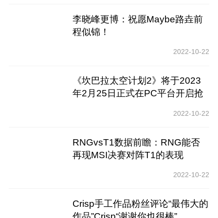
李晓峰更博：祝愿Maybe路垚前
程似锦！
2022-10-22
《坎巴拉太空计划2》将于2023
年2月25日正式在PC平台开启抢
险体
2022-10-22
RNGvsT1数据前瞻：RNG能否
再现MSI决赛对阵T1的表现
2022-10-22
Crisp手工作品粉丝评论“最伟大的
作品”Crisp“谢谢你也很棒”