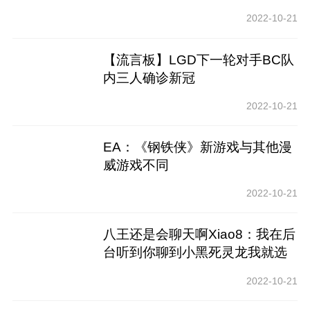
2022-10-21
【流言板】LGD下一轮对手BC队
内三人确诊新冠
2022-10-21
EA：《钢铁侠》新游戏与其他漫
威游戏不同
2022-10-21
八王还是会聊天啊Xiao8：我在后
台听到你聊到小黑死灵龙我就选
了
2022-10-21