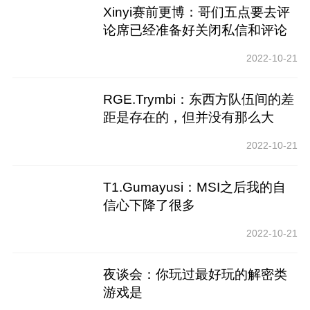
Xinyi赛前更博：哥们五点要去评
论席已经准备好关闭私信和评论
了
2022-10-21
RGE.Trymbi：东西方队伍间的差
距是存在的，但并没有那么大
2022-10-21
T1.Gumayusi：MSI之后我的自
信心下降了很多
2022-10-21
夜谈会：你玩过最好玩的解密类
游戏是