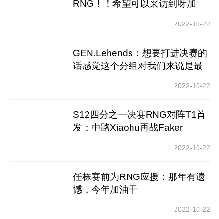
RNG！！希望可以采访到呀加
油！
2022-10-22
GEN.Lehends：想要打进决赛的
话感觉这个分组对我们来说是最
好的
2022-10-22
S12四分之一决赛RNG对阵T1首
发：中路Xiaohu再战Faker
2022-10-22
任栋赛前为RNG应援：那年有遗
憾，今年加油干
2022-10-22