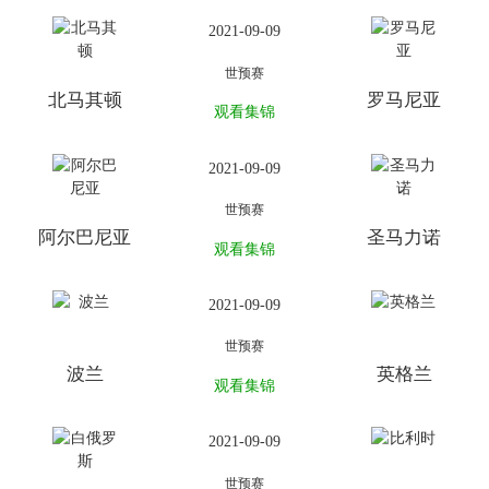
2021-09-09
世预赛
北马其顿
罗马尼亚
观看集锦
2021-09-09
世预赛
阿尔巴尼亚
圣马力诺
观看集锦
2021-09-09
世预赛
波兰
英格兰
观看集锦
2021-09-09
世预赛