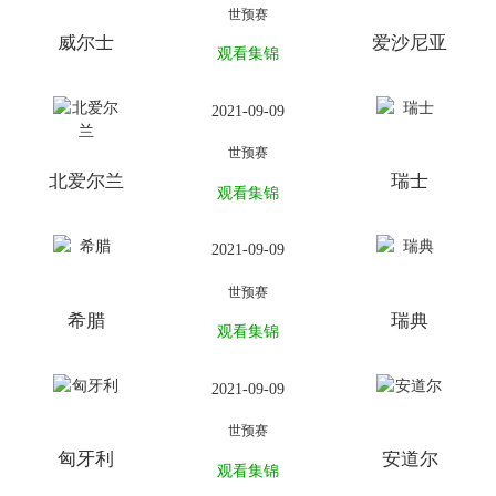
世预赛
威尔士
爱沙尼亚
观看集锦
2021-09-09
世预赛
北爱尔兰
瑞士
观看集锦
2021-09-09
世预赛
希腊
瑞典
观看集锦
2021-09-09
世预赛
匈牙利
安道尔
观看集锦