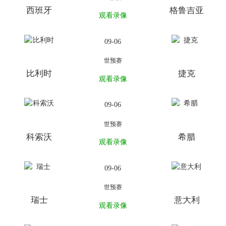
西班牙
格鲁吉亚
观看录像
09-06
世预赛
比利时
捷克
观看录像
09-06
世预赛
科索沃
希腊
观看录像
09-06
世预赛
瑞士
意大利
观看录像