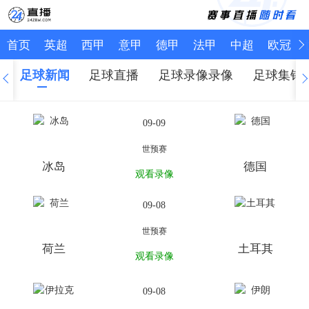
首页
英超
西甲
意甲
德甲
法甲
中超
欧冠
足球新闻
足球直播
足球录像录像
足球集锦
09-09
世预赛
冰岛
德国
观看录像
09-08
世预赛
荷兰
土耳其
观看录像
09-08