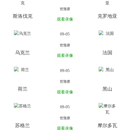
世预赛
斯洛伐克
克罗地亚
观看录像
09-05
世预赛
乌克兰
法国
观看录像
09-05
世预赛
荷兰
黑山
观看录像
09-05
世预赛
苏格兰
摩尔多瓦
观看录像