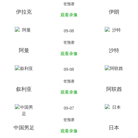
世预赛
伊拉克
伊朗
观看录像
09-08
世预赛
阿曼
沙特
观看录像
09-08
世预赛
叙利亚
阿联酋
观看录像
09-07
世预赛
中国男足
日本
观看录像