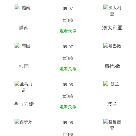
09-07
世预赛
越南
澳大利亚
观看录像
09-07
世预赛
韩国
黎巴嫩
观看录像
09-06
世预赛
圣马力诺
波兰
观看录像
09-06
世预赛