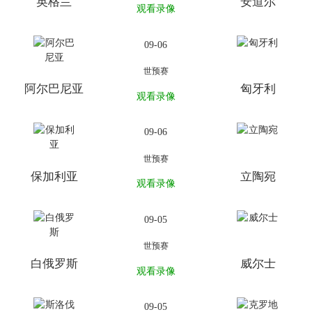
英格兰
安道尔
观看录像
09-06
世预赛
阿尔巴尼亚
匈牙利
观看录像
09-06
世预赛
保加利亚
立陶宛
观看录像
09-05
世预赛
白俄罗斯
威尔士
观看录像
09-05