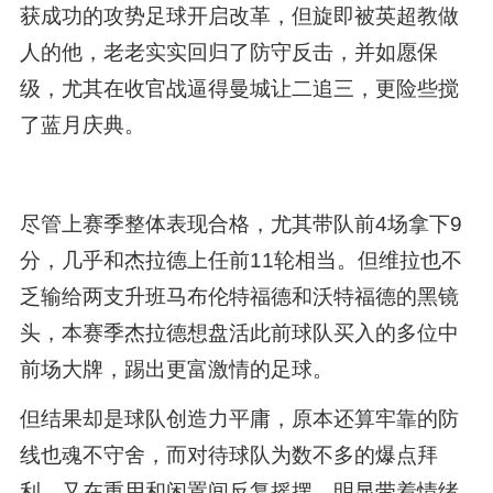
获成功的攻势足球开启改革，但旋即被英超教做
人的他，老老实实回归了防守反击，并如愿保
级，尤其在收官战逼得曼城让二追三，更险些搅
了蓝月庆典。
尽管上赛季整体表现合格，尤其带队前4场拿下9
分，几乎和杰拉德上任前11轮相当。但维拉也不
乏输给两支升班马布伦特福德和沃特福德的黑镜
头，本赛季杰拉德想盘活此前球队买入的多位中
前场大牌，踢出更富激情的足球。
但结果却是球队创造力平庸，原本还算牢靠的防
线也魂不守舍，而对待球队为数不多的爆点拜
利，又在重用和闲置间反复摇摆，明显带着情绪