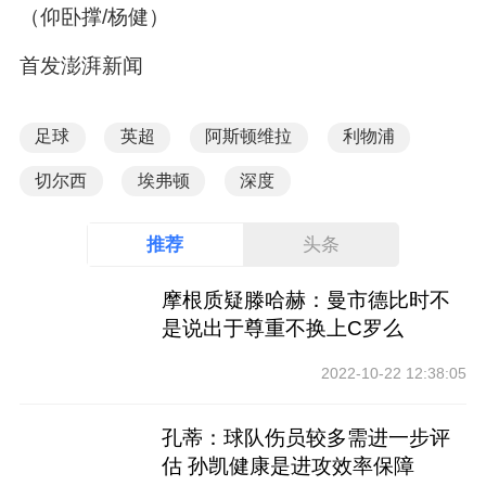
（仰卧撑/杨健）
首发澎湃新闻
足球
英超
阿斯顿维拉
利物浦
切尔西
埃弗顿
深度
推荐
头条
摩根质疑滕哈赫：曼市德比时不
是说出于尊重不换上C罗么
2022-10-22 12:38:05
孔蒂：球队伤员较多需进一步评
估 孙凯健康是进攻效率保障