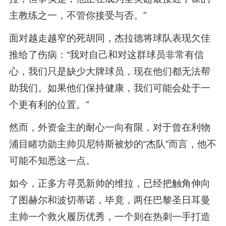
主教练之一，不管你接受与否。”
面对越走越窄的死胡同，杰拉德将球队表现欠佳
推给了伤病：“我对自己和对这群球员非常有信
心，我们只是缺少大牌球员，现在他们都无法帮
助我们。如果他们保持健康，我们可能会处于一
个更有利的位置。”
然而，外资金主的耐心一向有限，对于曾在利物
浦目睹功勋主帅贝尼特斯被炒的“杰队”而言，他不
可能不知悉这一点。
如今，正多方寻觅新帅的维拉，已经把触角伸向
了图赫尔和波切蒂诺，毕竟，两任巴黎圣日耳曼
主帅一个救火履历优秀，一个则在热刺一手打造