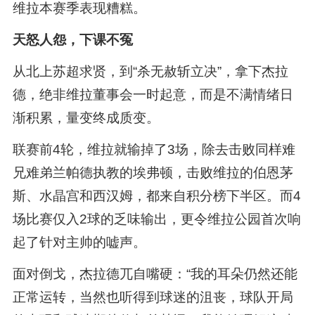
维拉本赛季表现糟糕。
天怒人怨，下课不冤
从北上苏超求贤，到“杀无赦斩立决”，拿下杰拉
德，绝非维拉董事会一时起意，而是不满情绪日
渐积累，量变终成质变。
联赛前4轮，维拉就输掉了3场，除去击败同样难
兄难弟兰帕德执教的埃弗顿，击败维拉的伯恩茅
斯、水晶宫和西汉姆，都来自积分榜下半区。而4
场比赛仅入2球的乏味输出，更令维拉公园首次响
起了针对主帅的嘘声。
面对倒戈，杰拉德兀自嘴硬：“我的耳朵仍然还能
正常运转，当然也听得到球迷的沮丧，球队开局