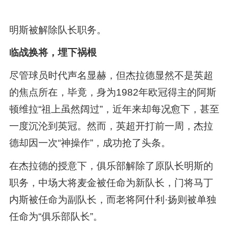
明斯被解除队长职务。
临战换将，埋下祸根
尽管球员时代声名显赫，但杰拉德显然不是英超
的焦点所在，毕竟，身为1982年欧冠得主的阿斯
顿维拉“祖上虽然阔过”，近年来却每况愈下，甚至
一度沉沦到英冠。然而，英超开打前一周，杰拉
德却因一次“神操作”，成功抢了头条。
在杰拉德的授意下，俱乐部解除了原队长明斯的
职务，中场大将麦金被任命为新队长，门将马丁
内斯被任命为副队长，而老将阿什利·扬则被单独
任命为“俱乐部队长”。