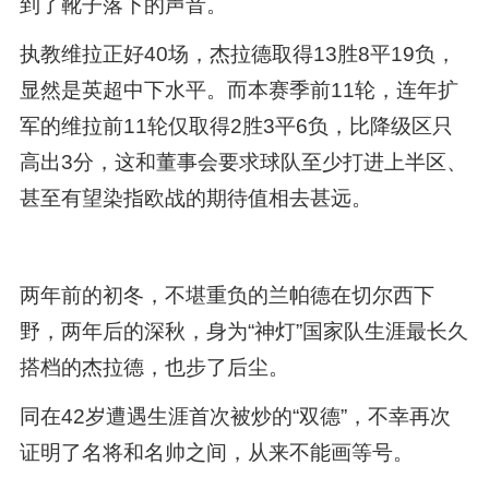
到了靴子落下的声音。
执教维拉正好40场，杰拉德取得13胜8平19负，
显然是英超中下水平。而本赛季前11轮，连年扩
军的维拉前11轮仅取得2胜3平6负，比降级区只
高出3分，这和董事会要求球队至少打进上半区、
甚至有望染指欧战的期待值相去甚远。
两年前的初冬，不堪重负的兰帕德在切尔西下
野，两年后的深秋，身为“神灯”国家队生涯最长久
搭档的杰拉德，也步了后尘。
同在42岁遭遇生涯首次被炒
的
“双德”，不幸再次
证明了名将和名帅之间，从来不能画等号。