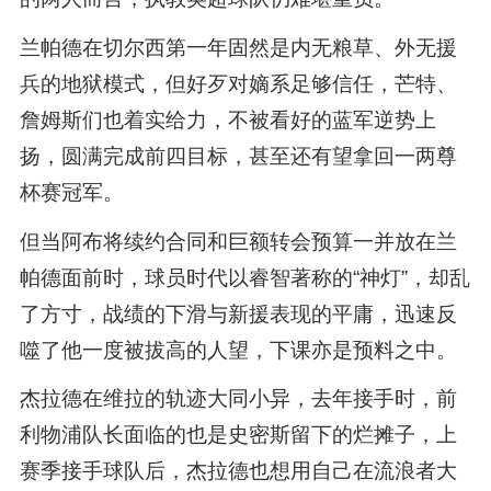
兰帕德在切尔西第一年固然是内无粮草、外无援
兵的地狱模式，但好歹对嫡系足够信任，芒特、
詹姆斯们也着实给力，不被看好的蓝军逆势上
扬，圆满完成前四目标，甚至还有望拿回一两尊
杯赛冠军。
但当阿布将续约合同和巨额转会预算一并放在兰
帕德面前时，球员时代以睿智著称的“神灯”，却乱
了方寸，战绩的下滑与新援表现的平庸，迅速反
噬了他一度被拔高的人望，下课亦是预料之中。
杰拉德在维拉的轨迹大同小异，去年接手时，前
利物浦队长面临的也是史密斯留下的烂摊子，上
赛季接手球队后，杰拉德也想用自己在流浪者大